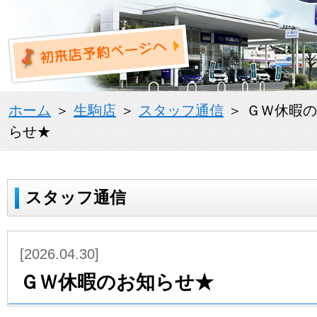
ホーム
＞
生駒店
＞
スタッフ通信
＞ ＧＷ休暇
らせ★
スタッフ通信
[2026.04.30]
ＧＷ休暇のお知らせ★