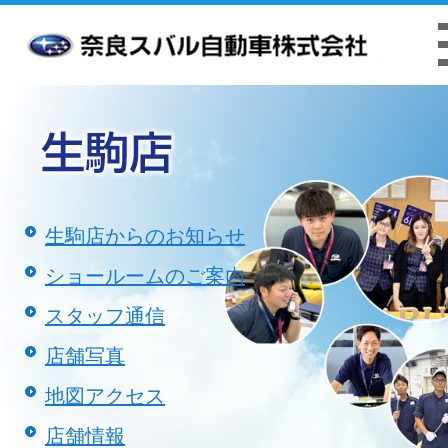
お客様本位の業務運営方針
クッキーポリシ
生駒店からのお知らせ
ショールームのご案内
スタッフ通信
店舗写真
地図アクセス
店舗情報