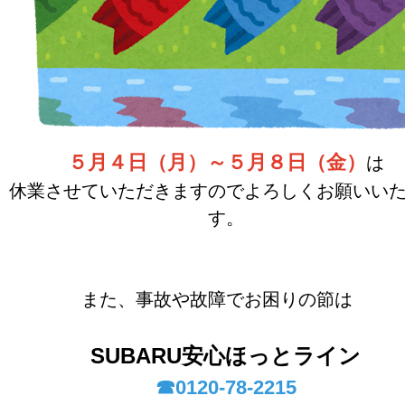
５月４日（月）～５月８日（金）
は
休業させていただきますのでよろしくお願いい
す。
また、事故や故障でお困りの節は
SUBARU
安心ほっとライン
☎0120-78-2215