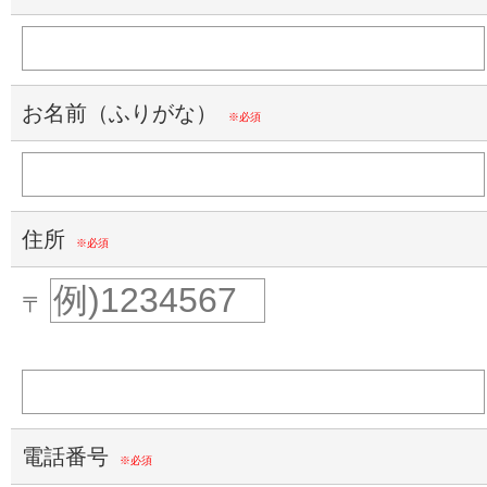
お名前（ふりがな）
※必須
住所
※必須
〒
電話番号
※必須