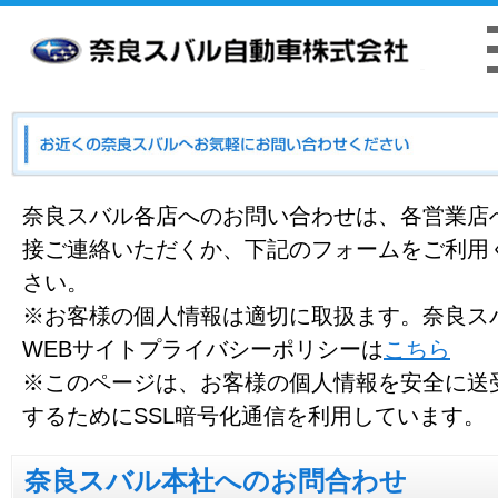
お客様本位の業務運営方針
クッキーポリシ
奈良スバル各店へのお問い合わせは、各営業店
接ご連絡いただくか、下記のフォームをご利用
さい。
※お客様の個人情報は適切に取扱ます。奈良ス
WEBサイトプライバシーポリシーは
こちら
※このページは、お客様の個人情報を安全に送
するためにSSL暗号化通信を利用しています。
奈良スバル本社へのお問合わせ