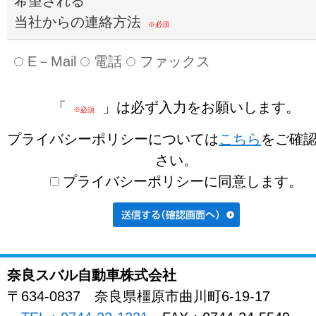
希望される
当社からの連絡方法
※必須
E－Mail
電話
ファックス
「
」は必ず入力をお願いします。
※必須
プライバシーポリシーについては
こちら
をご確
さい。
プライバシーポリシーに同意します。
奈良スバル自動車株式会社
〒634-0837
奈良県
橿原市曲川町
6-19-17