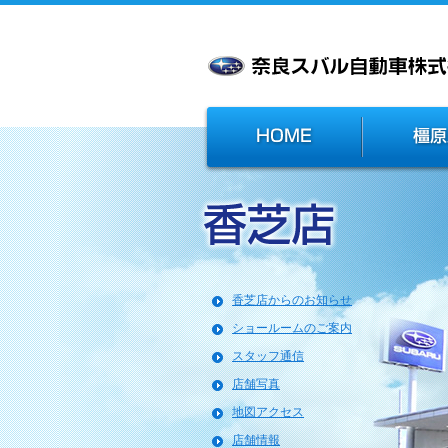
香芝店からのお知らせ
ショールームのご案内
スタッフ通信
店舗写真
地図アクセス
店舗情報