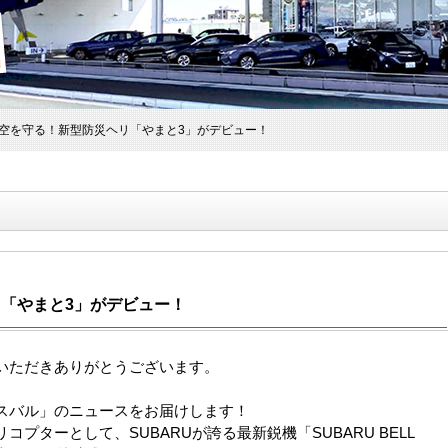
の空を守る！新型防災ヘリ「やまと3」がデビュー！
「やまと3」がデビュー！
いただきありがとうございます。
スバル」のニュースをお届けします！
コプターとして、SUBARUが誇る最新鋭機「SUBARU BELL