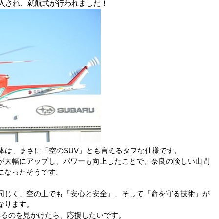
が納入され、就航式が行われました！
機体は、まさに「空のSUV」とも言えるタフな仕様です。
が大幅にアップし、パワーも向上したことで、奈良の険しい山間
になったそうです。
同じく、空の上でも「安心と安全」、そして「命を守る技術」が
なります。
いるのを見かけたら、応援したいです。