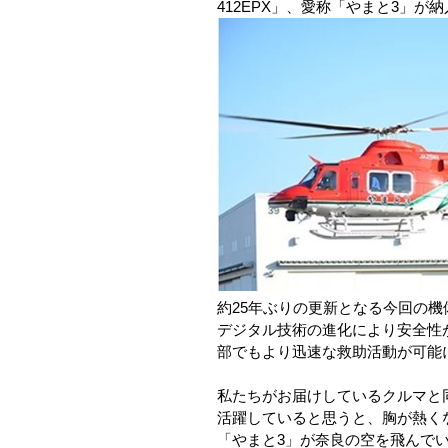
412EPX」、愛称「やまと3」
​約25年ぶりの更新となる今回の
デジタル技術の進化により安全性
部でもより迅速な救助活動が可能
私たちがお届けしているクルマと
活躍していると思うと、胸が熱く
​「やまと3」が奈良の空を飛んで