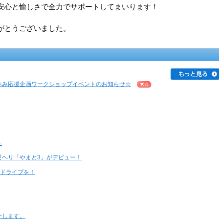
安心と愉しさで全力でサポートしてまいります！
がとうございました。
休み応援企画ワークショップイベントのお知らせ☆
ト
災ヘリ「やまと3」がデビュー！
なドライブを！
介します。