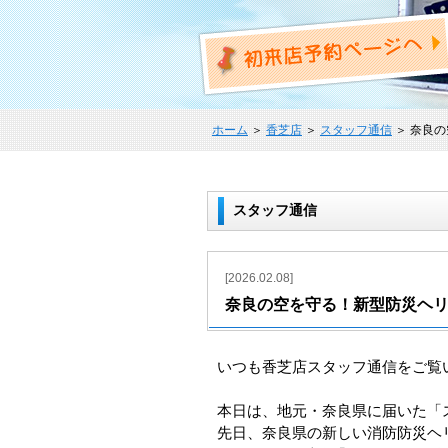
ホーム
＞
香芝店
＞
スタッフ通信
＞ 奈良
スタッフ通信
[2026.02.08]
奈良の空を守る！新型防災ヘリ
いつも香芝店スタッフ通信をご覧
本日は、地元・奈良県に届いた「
​先日、奈良県の新しい消防防災ヘリ