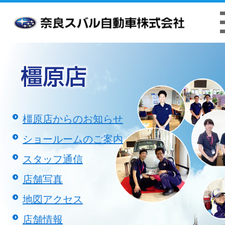
お客様本位の業務運営方針
クッキーポリシ
橿原店からのお知らせ
ショールームのご案内
スタッフ通信
店舗写真
地図アクセス
店舗情報