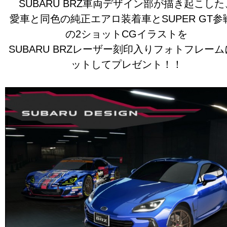
SUBARU BRZ車両デザイン部が描き起こした
愛車と同色の純正エアロ装着車とSUPER GT参
の2ショットCGイラストを
SUBARU BRZレーザー刻印入りフォトフレー
ットしてプレゼント！！