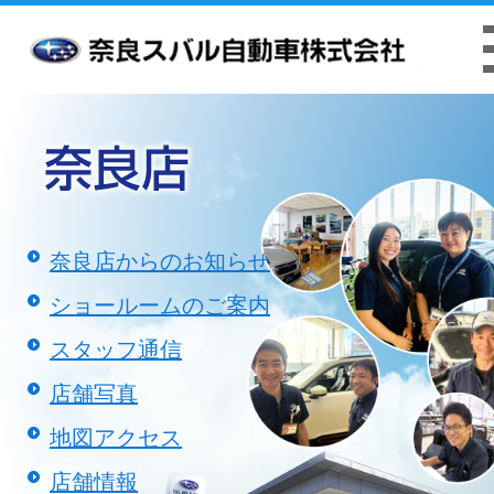
お客様本位の業務運営方針
クッキーポリシ
奈良店からのお知らせ
ショールームのご案内
スタッフ通信
店舗写真
地図アクセス
店舗情報