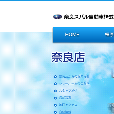
奈良店からのお知らせ
ショールームのご案内
スタッフ通信
店舗写真
地図アクセス
店舗情報