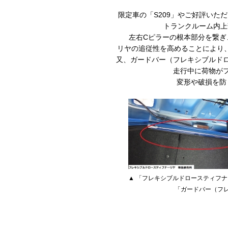
限定車の「
S209
」やご好評いただ
トランクルーム内上
左右
C
ピラーの根本部分を繋ぎ
リヤの追従性を高めることにより
又、ガードバー（フレキシブルド
走行中に荷物が
変形や破損を防
▲ 「フレキシブルドロースティフナ
「ガードバー（フレ