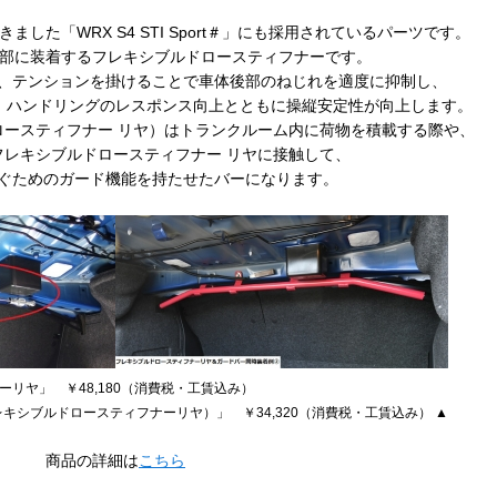
きました「
WRX
S4
STI
Sport
＃」にも採用されているパーツです。
部に装着するフレキシブルドロースティフナーです。
、テンションを掛けることで車体後部のねじれを適度に抑制し、
、ハンドリングのレスポンス向上とともに操縦安定性が向上します。
ロースティフナー リヤ）はトランクルーム内に荷物を積載する際や、
フレキシブルドロースティフナー リヤに接触して、
ぐためのガード機能を持たせたバーになります。
ーリヤ」 ￥48,180（消費税・工賃込み）
キシブルドロースティフナーリヤ）」 ￥34,320（消費税・工賃込み） ▲
商品の詳細は
こちら