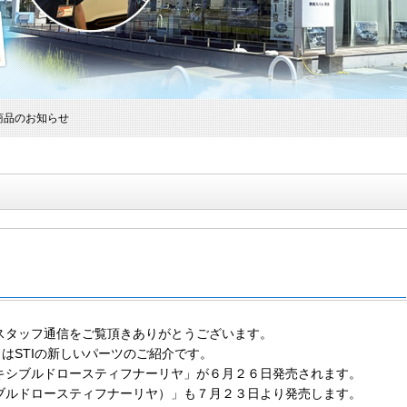
新商品のお知らせ
スタッフ通信をご覧頂きありがとうございます。
はSTIの新しいパーツのご紹介です。
キシブルドロースティフナーリヤ」が６月２６日発売されます。
ブルドロースティフナーリヤ）」も７月２３日より発売します。