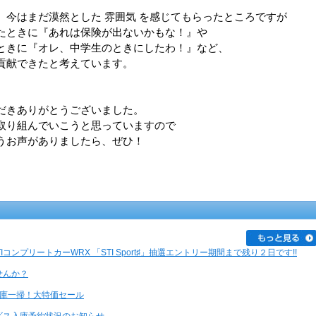
、今はまだ漠然とした 雰囲気 を感じてもらったところですが
たときに『あれは保険が出ないかもな！』や
ときに『オレ、中学生のときにしたわ！』など、
貢献できたと考えています。
だきありがとうございました。
取り組んでいこうと思っていますので
うお声がありましたら、ぜひ！
IコンプリートカーWRX 「STI Sport♯」抽選エントリー期間まで残り２日です!!
せんか？
在庫一掃！大特価セール