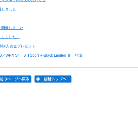
ビス入庫予約状況のお知らせ
置しました
を開催しました
たしました。
新車購入資金プレゼント
X S4「STI Sport R-Black Limited Ⅱ」登場