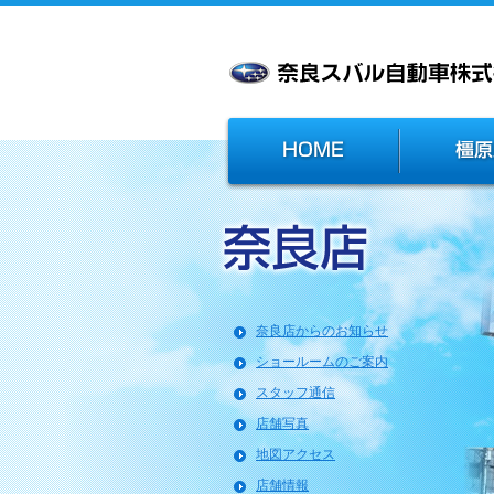
奈良店からのお知らせ
ショールームのご案内
スタッフ通信
店舗写真
地図アクセス
店舗情報