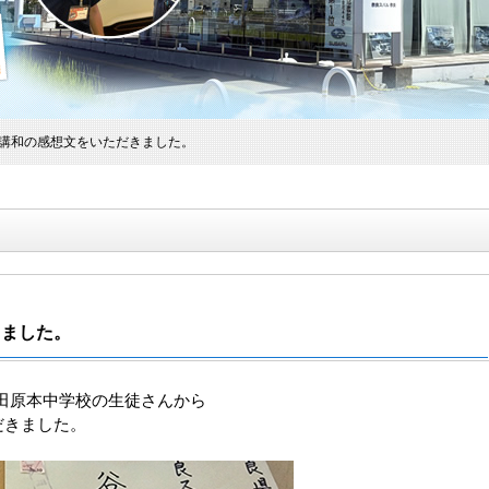
人講和の感想文をいただきました。
きました。
田原本中学校の生徒さんから
だきました。