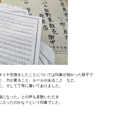
タイヤ交換をしたことについては印象が強かった様子で
と、力が要ること、ルールがあること など、
に、そして丁寧に書いてありました。
強になった』との声も多数いただき
に入ったのかな？という印象でした。