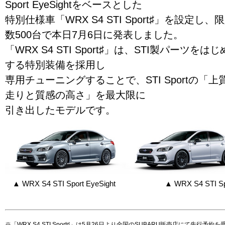
Sport EyeSightをベースとした
特別仕様車「WRX S4 STI Sport♯」を設定し、
数500台で本日7月6日に発表しました。
「WRX S4 STI Sport♯」は、STI製パーツをは
する特別装備を採用し
専用チューニングすることで、STI Sportの「上
走りと質感の高さ」を最大限に
引き出したモデルです。
▲ WRX S4 STI Sport EyeSight
▲ WRX S4 ST
※「WRX S4 STI Sport♯」は5月26日より全国のSUBARU販売店にて先行予約