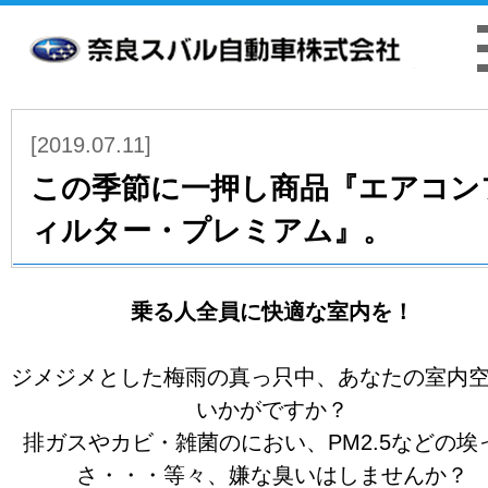
お客様本位の業務運営方針
クッキーポリシ
[2019.07.11]
この季節に一押し商品『エアコン
ィルター・プレミアム』。
乗る人全員に快適な室内を！
ジメジメとした梅雨の真っ只中、あなたの室内
いかがですか？
排ガスやカビ・雑菌のにおい、PM2.5などの埃
さ・・・等々、嫌な臭いはしませんか？