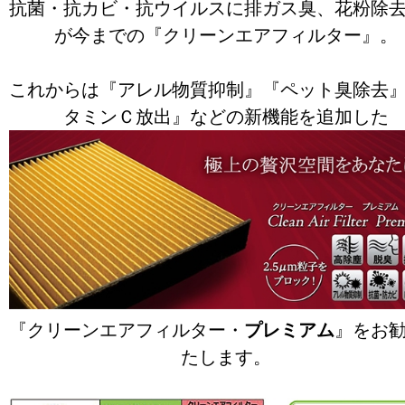
抗菌・抗カビ・抗ウイルスに排ガス臭、花粉除
が今までの『クリーンエアフィルター』。
これからは『アレル物質抑制』『ペット臭除去
タミンＣ放出』などの新機能を追加した
『クリーンエアフィルター・
プレミアム
』をお
たします。