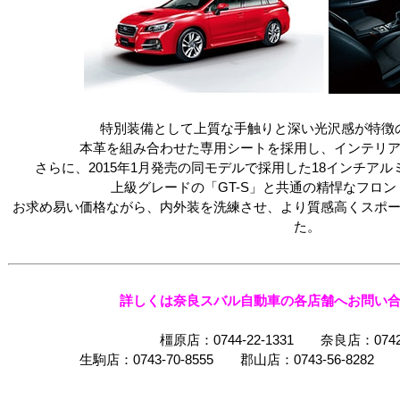
特別装備として上質な手触りと深い光沢感が特徴
本革を組み合わせた専用シートを採用し、インテリ
さらに、2015年1月発売の同モデルで採用した18インチア
上級グレードの「GT-S」と共通の精悍なフロ
お求め易い価格ながら、内外装を洗練させ、より質感高くスポ
た。
詳しくは奈良スバル自動車の各店舗へお問い
橿原店：0744-22-1331 奈良店：0742-
生駒店：0743-70-8555 郡山店：0743-56-8282 香