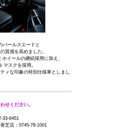
のパールスエードと
アの質感を高めました。
ルミホイールの継続採用に加え、
ントマスクを採用。
ーティな印象の特別仕様車としまし
合わせください。
33-6451
芝店：0745-78-1001